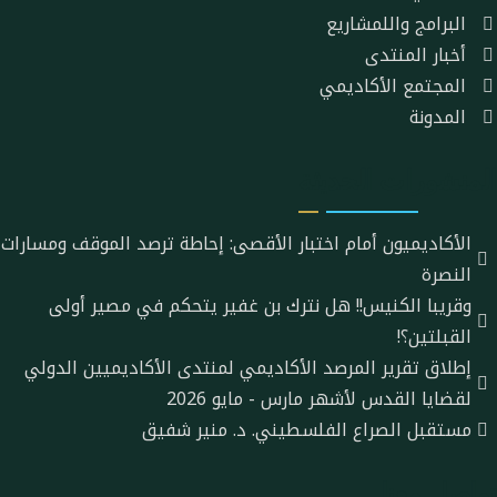
البرامج واللمشاريع
أخبار المنتدى
المجتمع الأكاديمي
المدونة
المنشورات الحديثة
الأكاديميون أمام اختبار الأقصى: إحاطة ترصد الموقف ومسارات
النصرة
وقريبا الكنيس!! هل نترك بن غفير يتحكم في مصير أولى
القبلتين؟!
إطلاق تقرير المرصد الأكاديمي لمنتدى الأكاديميين الدولي
لقضايا القدس لأشهر مارس - مايو 2026
مستقبل الصراع الفلسطيني. د. منير شفيق
تواصل معنا