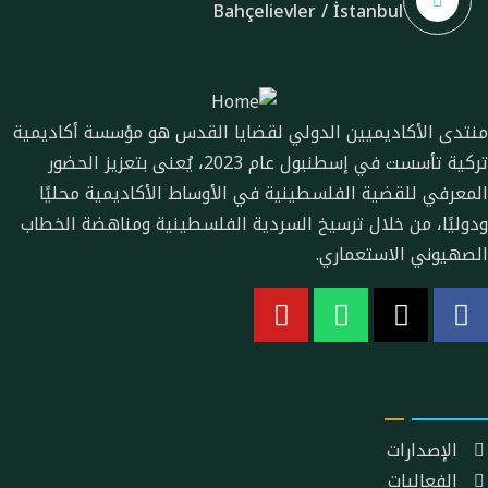
Bahçelievler / İstanbul
منتدى الأكاديميين الدولي لقضايا القدس هو مؤسسة أكاديمية
تركية تأسست في إسطنبول عام 2023، يُعنى بتعزيز الحضور
المعرفي للقضية الفلسطينية في الأوساط الأكاديمية محليًا
ودوليًا، من خلال ترسيخ السردية الفلسطينية ومناهضة الخطاب
الصهيوني الاستعماري.
اختصارات
الإصدارات
الفعاليات