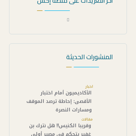
آخر التغريدات على منصة إكس
المنشورات الحديثة
اخبار
الأكاديميون أمام اختبار
الأقصى: إحاطة ترصد الموقف
ومسارات النصرة
مقالات
وقريبا الكنيس!! هل نترك بن
غفير يتحكم في مصير أولى