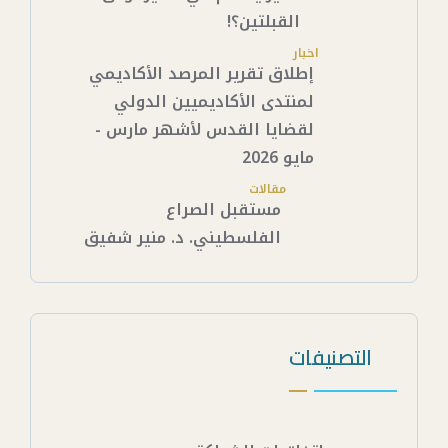
القبلتين؟!
اخبار
إطلاق تقرير المرصد الأكاديمي
لمنتدى الأكاديميين الدولي
لقضايا القدس لأشهر مارس -
مايو 2026
مقالات
مستقبل الصراع
الفلسطيني. د. منير شفيق
التصنيفات