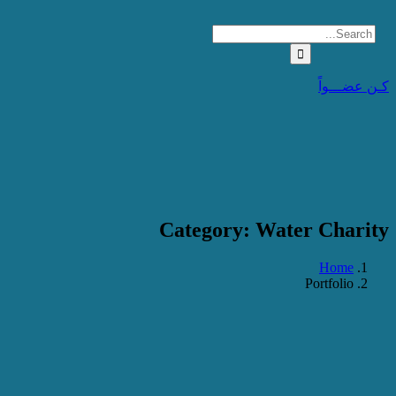
كـن عضـــواً
Category:
Water Charity
Home
Portfolio