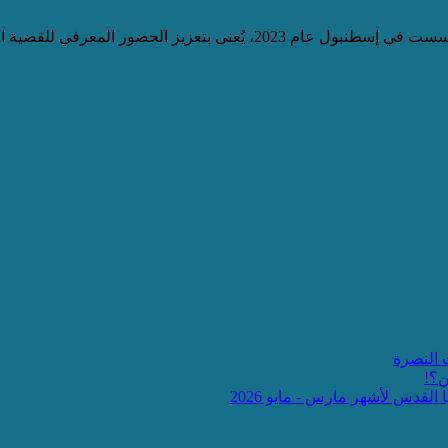
منتدى الأكاديميين الدولي لقضايا القدس هو مؤسسة أكاديمية تركية تأسست في إ
 النصرة
ن؟!
القدس لأشهر مارس - مايو 2026